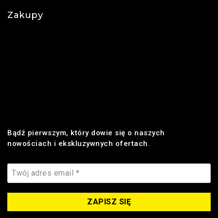
Zakupy
Regulamin
Płatności
Realizacja zamówienia
Dostawa
Zwroty i reklamacje
Bądź pierwszym, który dowie się o naszych
nowościach i ekskluzywnych ofertach.