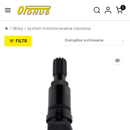
0
/
Sklep
/
system monitorowania ciśnienia
FILTR