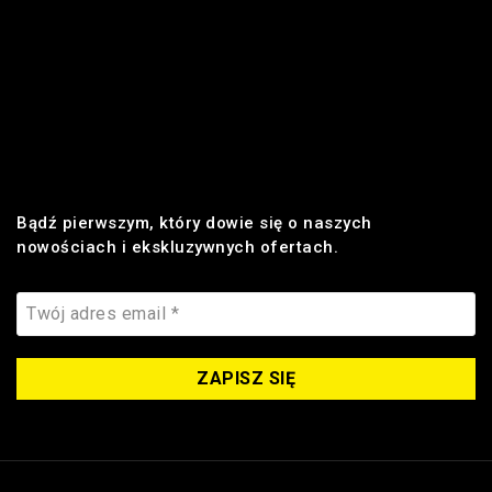
Regulamin
Płatności
Realizacja zamówienia
Dostawa
Zwroty i reklamacje
Bądź pierwszym, który dowie się o naszych
nowościach i ekskluzywnych ofertach.