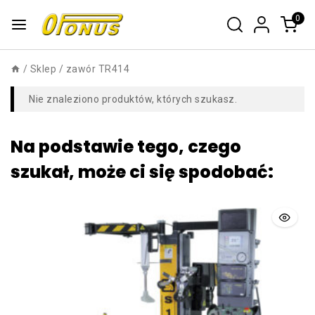
0
/
Sklep
/
zawór TR414
Nie znaleziono produktów, których szukasz.
Na podstawie tego, czego
szukał, może ci się spodobać: