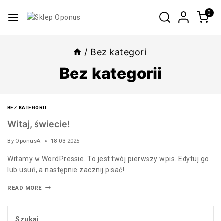
0
/
Bez kategorii
Bez kategorii
BEZ KATEGORII
Witaj, świecie!
By
OponusA
18-03-2025
Witamy w WordPressie. To jest twój pierwszy wpis. Edytuj go
lub usuń, a następnie zacznij pisać!
READ MORE
Szukaj