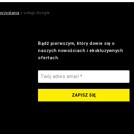
orzystania
z usługi Google.
Bądź pierwszym, który dowie się o
naszych nowościach i ekskluzywnych
ofertach.