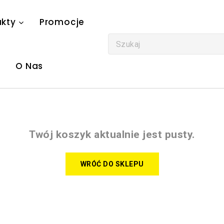
ukty
Promocje
O Nas
Twój koszyk aktualnie jest pusty.
WRÓĆ DO SKLEPU