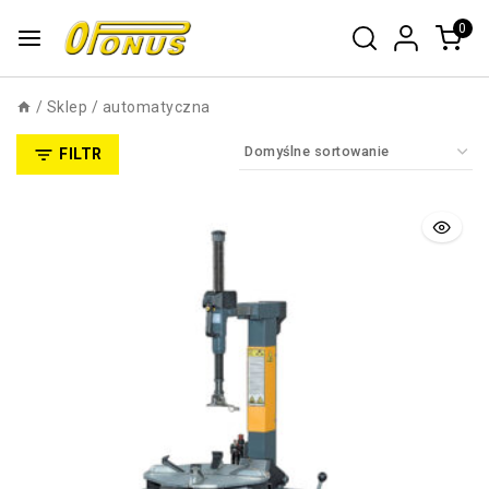
0
/
Sklep
/
automatyczna
FILTR