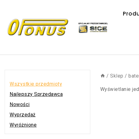
Prod
/
Sklep
/
bate
Wszystkie przedmioty
Wyświetlanie je
Najlepszy Sprzedawca
Nowości
Wyprzedaż
Wyróżnione