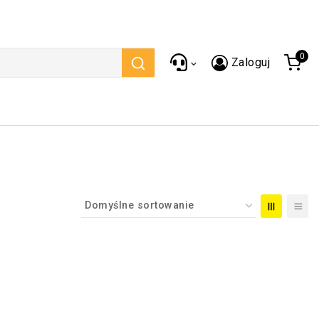
0
Zaloguj