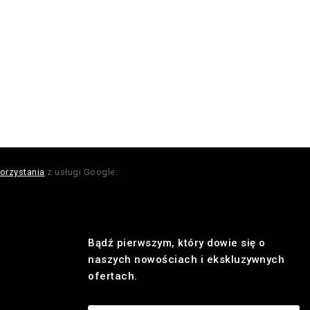
orzystania
z usługi Google.
Bądź pierwszym, który dowie się o
naszych nowościach i ekskluzywnych
ofertach.