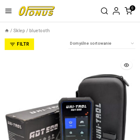
0
/
Sklep
/
bluetooth
FILTR