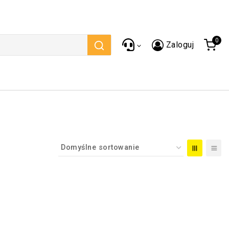
0
Zaloguj