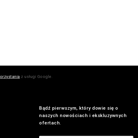
orzystania
z usługi Google.
Bądź pierwszym, który dowie się o
naszych nowościach i ekskluzywnych
ofertach.