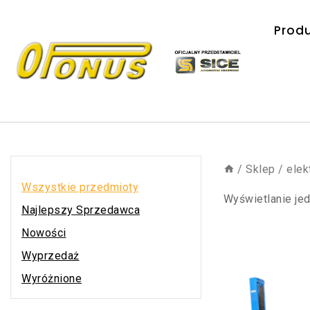
Prod
/
Sklep
/
elek
Wszystkie przedmioty
Wyświetlanie je
Najlepszy Sprzedawca
Nowości
Wyprzedaż
Wyróżnione