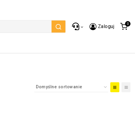
0
Zaloguj