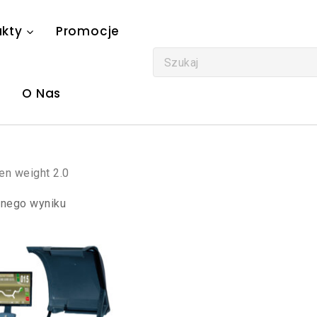
ukty
Promocje
O Nas
en weight 2.0
dnego wyniku