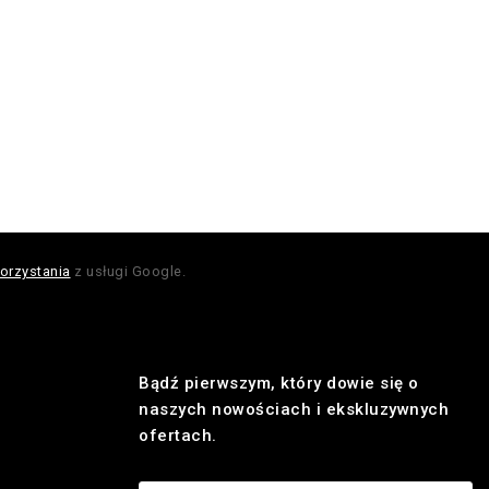
orzystania
z usługi Google.
Bądź pierwszym, który dowie się o
naszych nowościach i ekskluzywnych
ofertach.