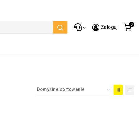
0
Zaloguj