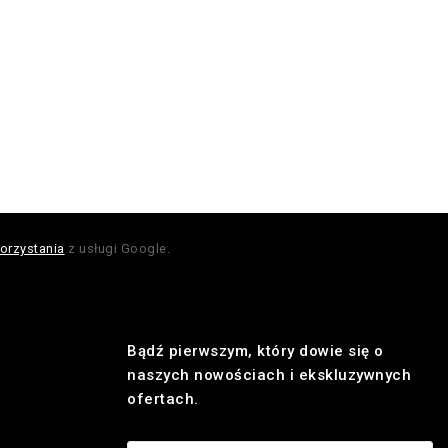
orzystania
z usługi Google.
Bądź pierwszym, który dowie się o
naszych nowościach i ekskluzywnych
ofertach.