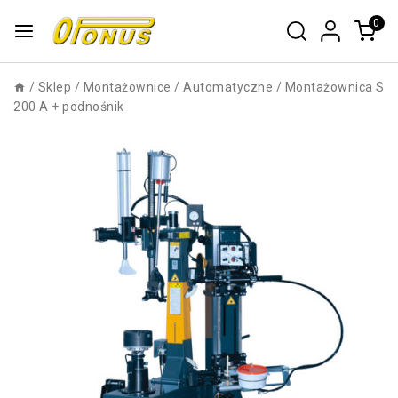
0
/
Sklep
/
Montażownice
/
Automatyczne
/
Montażownica S
200 A + podnośnik