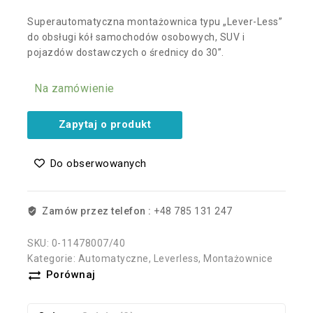
Superautomatyczna montażownica typu „Lever-Less”
do obsługi kół samochodów osobowych, SUV i
pojazdów dostawczych o średnicy do 30”.
Na zamówienie
Zapytaj o produkt
Do obserwowanych
Zamów przez telefon :
+48 785 131 247
SKU:
0-11478007/40
Kategorie:
Automatyczne
,
Leverless
,
Montażownice
Porównaj