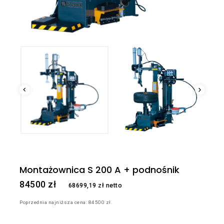
Montażownica S 200 A + podnośnik
84500
zł
68699,19
zł
netto
Poprzednia najniższa cena:
84500
zł
.