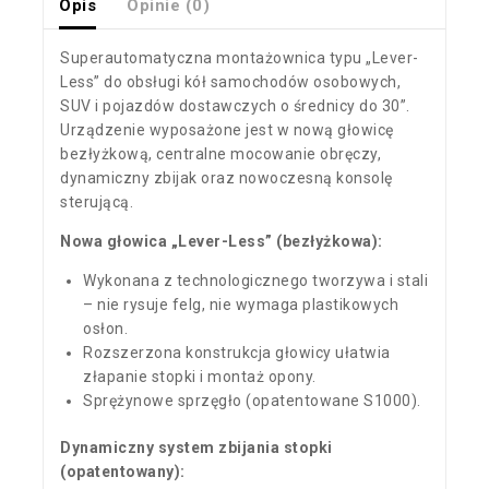
Opis
Opinie (0)
Superautomatyczna montażownica typu „Lever-
Less” do obsługi kół samochodów osobowych,
SUV i pojazdów dostawczych o średnicy do 30”.
Urządzenie wyposażone jest w nową głowicę
bezłyżkową, centralne mocowanie obręczy,
dynamiczny zbijak oraz nowoczesną konsolę
sterującą.
Nowa głowica „Lever-Less” (bezłyżkowa):
Wykonana z technologicznego tworzywa i stali
– nie rysuje felg, nie wymaga plastikowych
osłon.
Rozszerzona konstrukcja głowicy ułatwia
złapanie stopki i montaż opony.
Sprężynowe sprzęgło (opatentowane S1000).
Dynamiczny system zbijania stopki
(opatentowany):