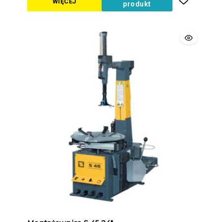
WIĘCEJ
produkt