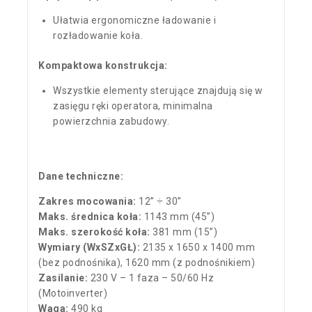
Ułatwia ergonomiczne ładowanie i
rozładowanie koła.
Kompaktowa konstrukcja:
Wszystkie elementy sterujące znajdują się w
zasięgu ręki operatora, minimalna
powierzchnia zabudowy.
Dane techniczne:
Zakres mocowania:
12” ÷ 30”
Maks. średnica koła:
1143 mm (45”)
Maks. szerokość koła:
381 mm (15”)
Wymiary (WxSZxGŁ):
2135 x 1650 x 1400 mm
(bez podnośnika), 1620 mm (z podnośnikiem)
Zasilanie:
230 V – 1 faza – 50/60 Hz
(Motoinverter)
Waga:
490 kg