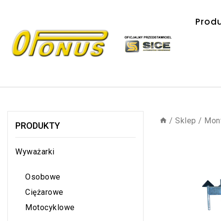
Prod
/
Sklep
/
Mon
PRODUKTY
Wyważarki
Osobowe
Ciężarowe
Motocyklowe