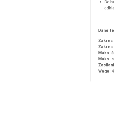
Doln
odkle
Dane te
Zakres
Zakres
Maks. ś
Maks. s
Zasilan
Waga:
4