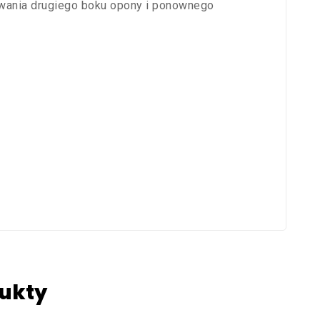
wania drugiego boku opony i ponownego
ukty