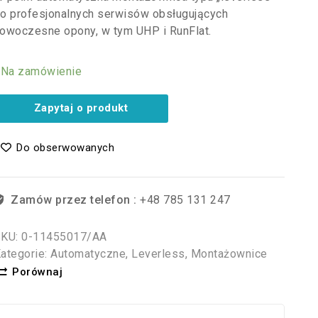
o profesjonalnych serwisów obsługujących
owoczesne opony, w tym UHP i RunFlat.
Na zamówienie
Zapytaj o produkt
Do obserwowanych
Zamów przez telefon :
+48 785 131 247
SKU:
0-11455017/AA
ategorie:
Automatyczne
,
Leverless
,
Montażownice
Porównaj