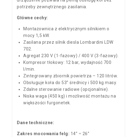
potrzeby zewnętrznego zasilania.
Główne cechy:
Montażownica z elektrycznym silnikiem o
mocy 1,5 kW.
Zasilana przez silnik diesla Lombardini LDW
702.
Agregat 230 V (1-fazowy) / 400 V (3-fazowy).
Kompresor tłokowy: 12 bar, wydajność 700
l/min.
Zintegrowany zbiornik powietrza – 120 litrów.
Obsługuje koła do 53” średnicy i 500 kg masy.
Zdalne sterowanie radiowe (opcjonalnie).
Niska waga (450 kg) i możliwość montażu na
większości furgonetek.
Dane techniczne:
Zakres mocowania felg:
14” ÷ 26”