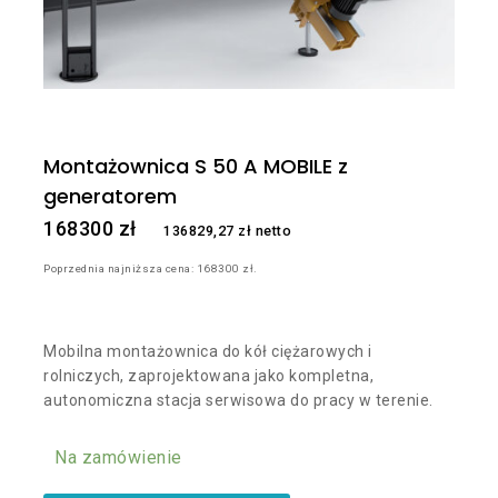
Montażownica S 50 A MOBILE z
generatorem
168300
zł
136829,27
zł
netto
Poprzednia najniższa cena:
168300
zł
.
Mobilna montażownica do kół ciężarowych i
rolniczych, zaprojektowana jako kompletna,
autonomiczna stacja serwisowa do pracy w terenie.
Na zamówienie