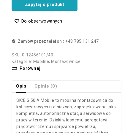
Zapytaj o produkt
Do obserwowanych
Zamów przez telefon :
+48 785 131 247
SKU:
0-12456101/40
Kategorie:
Mobilne
,
Montażownice
Porównaj
Opis
Opinie (0)
SICE S 50 A Mobile to mobilna montażownica do
kół ciężarowych i rolniczych, zaprojektowana jako
kompletna, autonomiczna stacja serwisowa do
pracy w terenie. Dzięki własnemu agregatowi
prądotwórczemu i sprężarce powietrza,
urządzenie pozwala na pełną obsługę kół bez