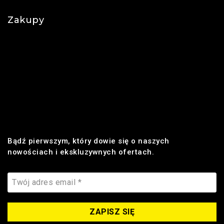
Zakupy
Regulamin
Płatności
Realizacja zamówienia
Dostawa
Zwroty i reklamacje
Bądź pierwszym, który dowie się o naszych
nowościach i ekskluzywnych ofertach.