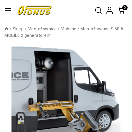
0
/
Sklep
/
Montażownice
/
Mobilne
/
Montażownica S 50 A
MOBILE z generatorem