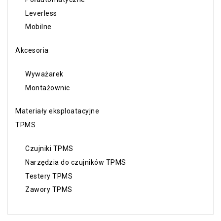
Leverless
Mobilne
Akcesoria
Wyważarek
Montażownic
Materiały eksploatacyjne
TPMS
Czujniki TPMS
Narzędzia do czujników TPMS
Testery TPMS
Zawory TPMS