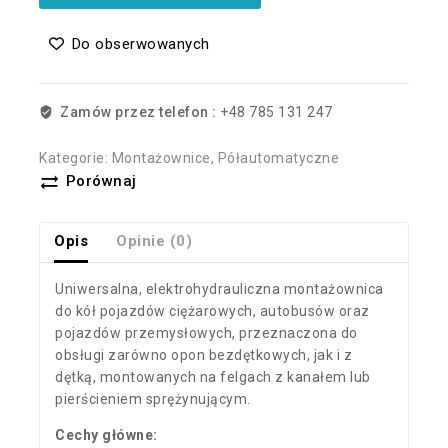
Do obserwowanych
Zamów przez telefon :
+48 785 131 247
Kategorie:
Montażownice
,
Półautomatyczne
Porównaj
Opis
Opinie (0)
Uniwersalna, elektrohydrauliczna montażownica
do kół pojazdów ciężarowych, autobusów oraz
pojazdów przemysłowych, przeznaczona do
obsługi zarówno opon bezdętkowych, jak i z
dętką, montowanych na felgach z kanałem lub
pierścieniem sprężynującym.
Cechy główne: