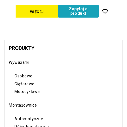
Zapytaj o
WIĘCEJ
produkt
PRODUKTY
Wyważarki
Osobowe
Ciężarowe
Motocyklowe
Montażownice
Automatyczne
Półautomatyczne