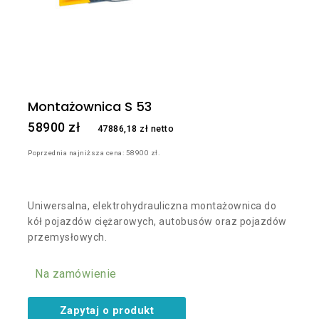
Montażownica S 53
58900
zł
47886,18
zł
netto
Poprzednia najniższa cena:
58900
zł
.
Uniwersalna, elektrohydrauliczna montażownica do
kół pojazdów ciężarowych, autobusów oraz pojazdów
przemysłowych.
Na zamówienie
Zapytaj o produkt