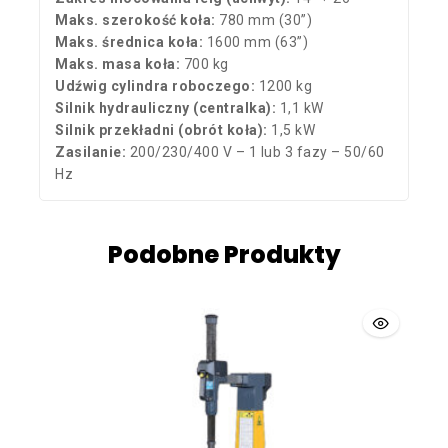
Maks. szerokość koła:
780 mm (30”)
Maks. średnica koła:
1600 mm (63”)
Maks. masa koła:
700 kg
Udźwig cylindra roboczego:
1200 kg
Silnik hydrauliczny (centralka):
1,1 kW
Silnik przekładni (obrót koła):
1,5 kW
Zasilanie:
200/230/400 V – 1 lub 3 fazy – 50/60
Hz
Podobne Produkty