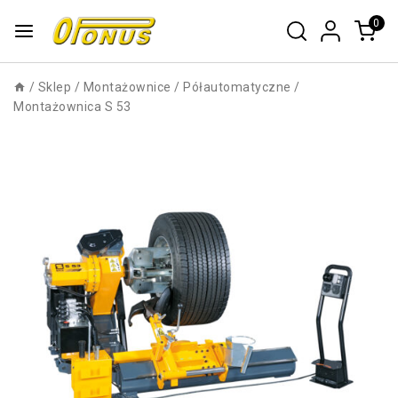
0
/
Sklep
/
Montażownice
/
Półautomatyczne
/
Montażownica S 53