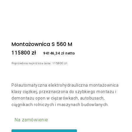
Montażownica S 560 M
115800
zł
94146,34
zł
netto
Poprzednia najniższa cena:
115800
zł
.
Półautomatyczna elektrohydrauliczna montażownica
klasy ciężkiej, przeznaczona do szybkiego montażu i
demontażu opon w ciężarówkach, autobusach,
ciągnikach rolniczych i maszynach budowlanych.
Na zamówienie