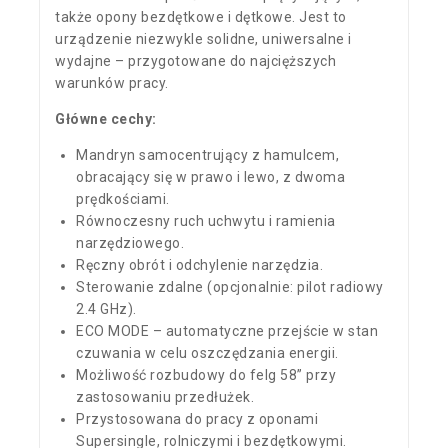
także opony bezdętkowe i dętkowe. Jest to
urządzenie niezwykle solidne, uniwersalne i
wydajne – przygotowane do najcięższych
warunków pracy.
Główne cechy:
Mandryn samocentrujący z hamulcem,
obracający się w prawo i lewo, z dwoma
prędkościami.
Równoczesny ruch uchwytu i ramienia
narzędziowego.
Ręczny obrót i odchylenie narzędzia.
Sterowanie zdalne (opcjonalnie: pilot radiowy
2.4 GHz).
ECO MODE – automatyczne przejście w stan
czuwania w celu oszczędzania energii.
Możliwość rozbudowy do felg 58” przy
zastosowaniu przedłużek.
Przystosowana do pracy z oponami
Supersingle, rolniczymi i bezdętkowymi.