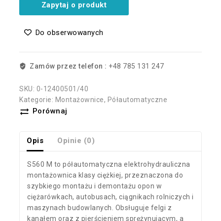
Zapytaj o produkt
Do obserwowanych
Zamów przez telefon :
+48 785 131 247
SKU:
0-12400501/40
Kategorie:
Montażownice
,
Półautomatyczne
Porównaj
Opis
Opinie (0)
S560 M to półautomatyczna elektrohydrauliczna
montażownica klasy ciężkiej, przeznaczona do
szybkiego montażu i demontażu opon w
ciężarówkach, autobusach, ciągnikach rolniczych i
maszynach budowlanych. Obsługuje felgi z
kanałem oraz z pierścieniem sprężynującym, a