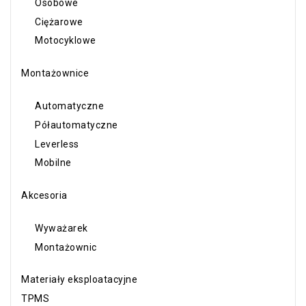
Osobowe
Ciężarowe
Motocyklowe
Montażownice
Automatyczne
Półautomatyczne
Leverless
Mobilne
Akcesoria
Wyważarek
Montażownic
Materiały eksploatacyjne
TPMS