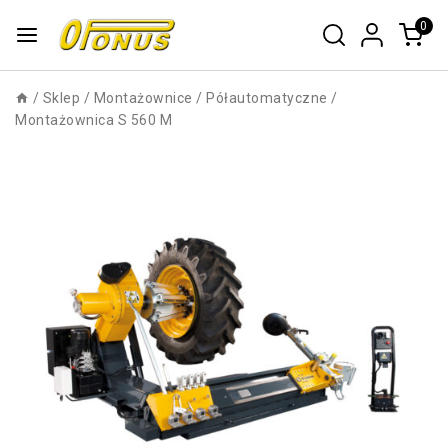
0
/
Sklep
/
Montażownice
/
Półautomatyczne
/
Montażownica S 560 M