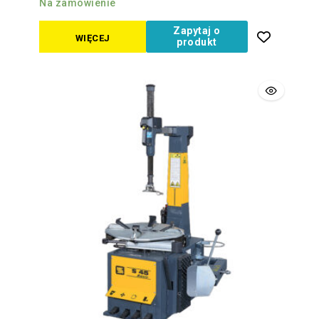
Na zamówienie
Zapytaj o
WIĘCEJ
produkt