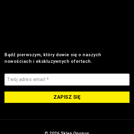
Płatności
Realizacja zamówienia
Dostawa
Zwroty i reklamacje
Bądź pierwszym, który dowie się o naszych
nowościach i ekskluzywnych ofertach.
© 2026 Sklep Oponus