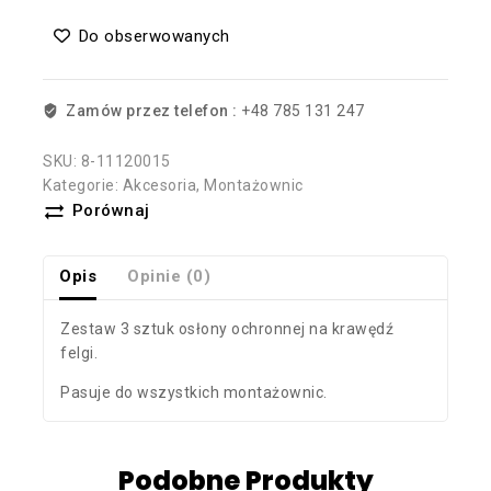
Do obserwowanych
Zamów przez telefon :
+48 785 131 247
SKU:
8-11120015
Kategorie:
Akcesoria
,
Montażownic
Porównaj
Opis
Opinie (0)
Zestaw 3 sztuk osłony ochronnej na krawędź
felgi.
Pasuje do wszystkich montażownic.
Podobne Produkty