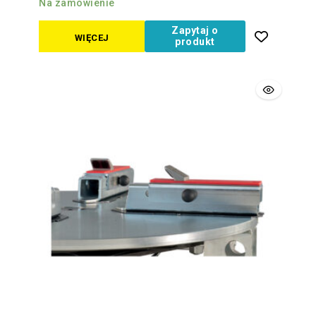
Na zamówienie
Zapytaj o
WIĘCEJ
produkt