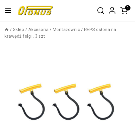
0
/
Sklep
/
Akcesoria
/
Montażownic
/
REPS osłona na
krawędź felgi , 3 szt