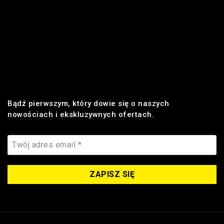
Regulamin
Płatności
Realizacja zamówienia
Dostawa
Zwroty i reklamacje
Bądź pierwszym, który dowie się o naszych
nowościach i ekskluzywnych ofertach.