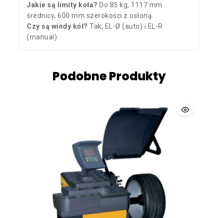
Jakie są limity koła?
Do 85 kg, 1117 mm
średnicy, 600 mm szerokości z osłoną.
Czy są windy kół?
Tak, EL-Ø (auto) i EL-R
(manual).
Podobne Produkty