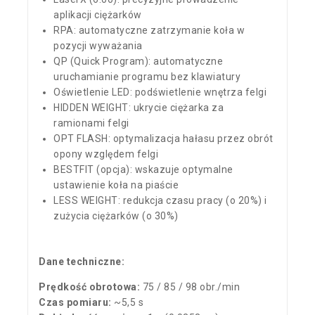
aplikacji ciężarków
RPA: automatyczne zatrzymanie koła w
pozycji wyważania
QP (Quick Program): automatyczne
uruchamianie programu bez klawiatury
Oświetlenie LED: podświetlenie wnętrza felgi
HIDDEN WEIGHT: ukrycie ciężarka za
ramionami felgi
OPT FLASH: optymalizacja hałasu przez obrót
opony względem felgi
BESTFIT (opcja): wskazuje optymalne
ustawienie koła na piaście
LESS WEIGHT: redukcja czasu pracy (o 20%) i
zużycia ciężarków (o 30%)
Dane techniczne:
Prędkość obrotowa:
75 / 85 / 98 obr./min
Czas pomiaru:
~5,5 s