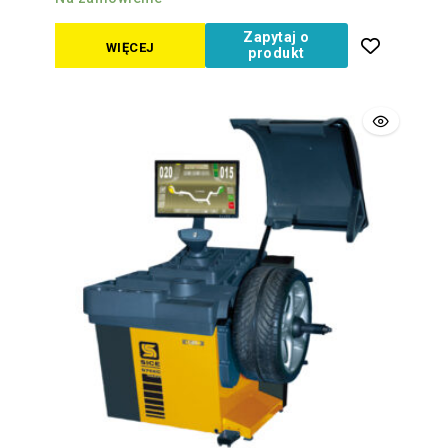
Zapytaj o
WIĘCEJ
produkt