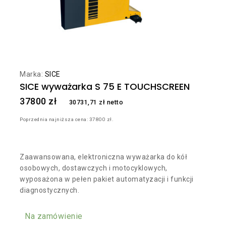
Marka:
SICE
SICE wyważarka S 75 E TOUCHSCREEN
37800
zł
30731,71
zł
netto
Poprzednia najniższa cena:
37800
zł
.
Zaawansowana, elektroniczna wyważarka do kół
osobowych, dostawczych i motocyklowych,
wyposażona w pełen pakiet automatyzacji i funkcji
diagnostycznych.
Na zamówienie