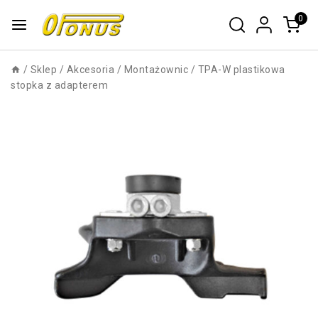
0
/
Sklep
/
Akcesoria
/
Montażownic
/
TPA-W plastikowa
stopka z adapterem