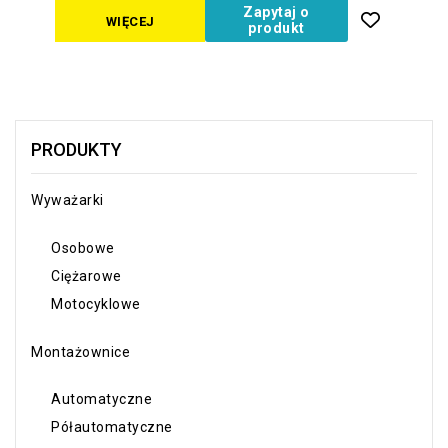
Zapytaj o
WIĘCEJ
produkt
PRODUKTY
Wyważarki
Osobowe
Ciężarowe
Motocyklowe
Montażownice
Automatyczne
Półautomatyczne