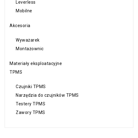
Leverless
Mobilne
Akcesoria
Wyważarek
Montażownic
Materiały eksploatacyjne
TPMS
Czujniki TPMS
Narzędzia do czujników TPMS
Testery TPMS
Zawory TPMS