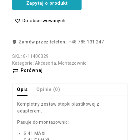
Zapytaj o produkt
Do obserwowanych
Zamów przez telefon :
+48 785 131 247
SKU:
8-11400329
Kategorie:
Akcesoria
,
Montażownic
Porównaj
Opis
Opinie (0)
Kompletny zestaw stopki plastikowej z
adapterem.
Pasuje do montażownic:
S 41 MAXI