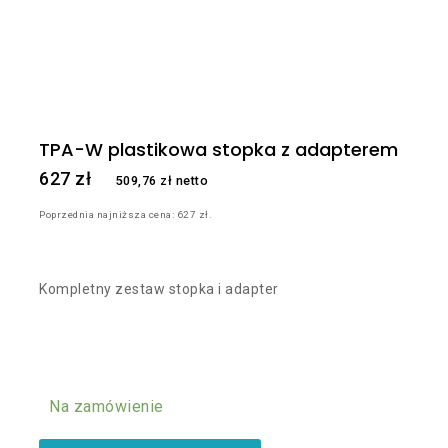
TPA-W plastikowa stopka z adapterem
627
zł
509,76
zł
netto
Poprzednia najniższa cena:
627
zł
.
Kompletny zestaw stopka i adapter
Na zamówienie