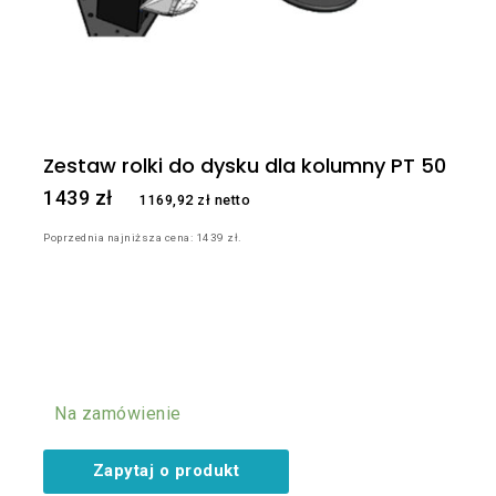
Zestaw rolki do dysku dla kolumny PT 50
1439
zł
1169,92
zł
netto
Poprzednia najniższa cena:
1439
zł
.
Na zamówienie
Zapytaj o produkt