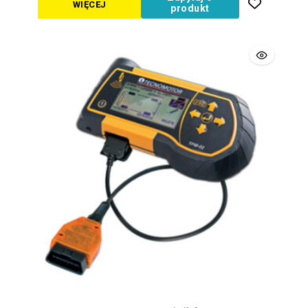
WIĘCEJ
produkt