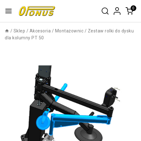
0
/
Sklep
/
Akcesoria
/
Montażownic
/
Zestaw rolki do dysku
dla kolumny PT 50